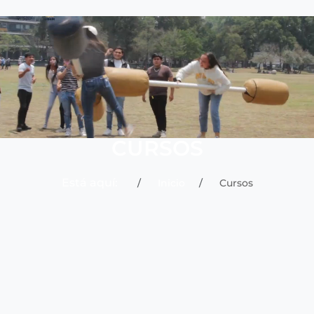
CURSOS
Está aquí:
Inicio
Cursos