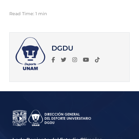
Read Time: 1 min
DGDU