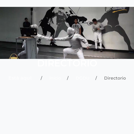
DIRECTORIO
Está aquí:
Inicio
DGDU
Directorio