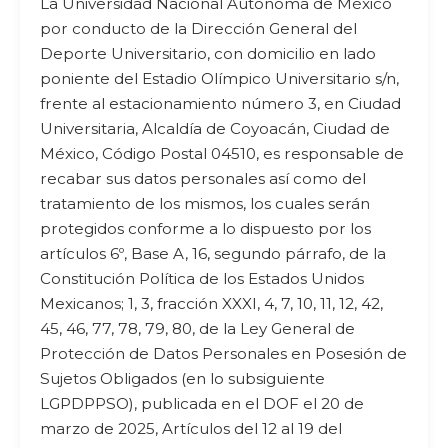
La Universidad Nacional Autónoma de México
por conducto de la Dirección General del
Deporte Universitario, con domicilio en lado
poniente del Estadio Olímpico Universitario s/n,
frente al estacionamiento número 3, en Ciudad
Universitaria, Alcaldía de Coyoacán, Ciudad de
México, Código Postal 04510, es responsable de
recabar sus datos personales así como del
tratamiento de los mismos, los cuales serán
protegidos conforme a lo dispuesto por los
artículos 6º, Base A, 16, segundo párrafo, de la
Constitución Política de los Estados Unidos
Mexicanos; 1, 3, fracción XXXI, 4, 7, 10, 11, 12, 42,
45, 46, 77, 78, 79, 80, de la Ley General de
Protección de Datos Personales en Posesión de
Sujetos Obligados (en lo subsiguiente
LGPDPPSO), publicada en el DOF el 20 de
marzo de 2025, Artículos del 12 al 19 del