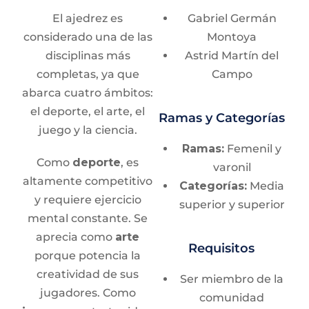
El ajedrez es
Gabriel Germán
considerado una de las
Montoya
disciplinas más
Astrid Martín del
completas, ya que
Campo
abarca cuatro ámbitos:
el deporte, el arte, el
Ramas y Categorías
juego y la ciencia.
Ramas:
Femenil y
Como
deporte
, es
varonil
altamente competitivo
Categorías:
Media
y requiere ejercicio
superior y superior
mental constante. Se
aprecia como
arte
Requisitos
porque potencia la
creatividad de sus
Ser miembro de la
jugadores. Como
comunidad