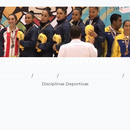
DISCIPLINAS DEPORTIVAS
Está aquí:
Inicio
Deporte Representativo
Disciplinas Deportivas