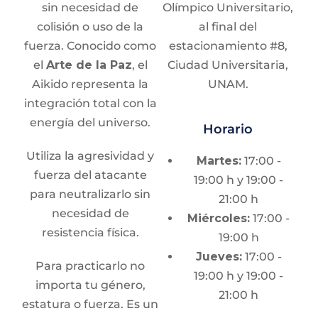
sin necesidad de
Olímpico Universitario,
colisión o uso de la
al final del
fuerza. Conocido como
estacionamiento #8,
el
Arte de la Paz
, el
Ciudad Universitaria,
Aikido representa la
UNAM.
integración total con la
energía del universo.
Horario
Utiliza la agresividad y
Martes:
17:00 -
fuerza del atacante
19:00 h y 19:00 -
para neutralizarlo sin
21:00 h
necesidad de
Miércoles:
17:00 -
resistencia física.
19:00 h
Jueves:
17:00 -
Para practicarlo no
19:00 h y 19:00 -
importa tu género,
21:00 h
estatura o fuerza. Es un