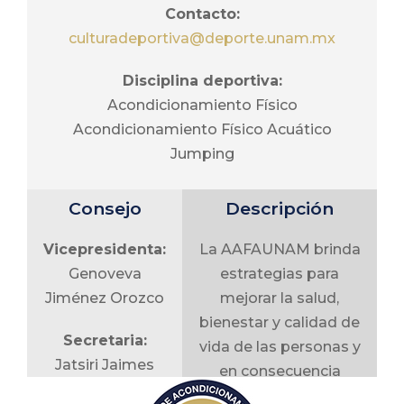
Contacto:
culturadeportiva@deporte.unam.mx
Disciplina deportiva:
Acondicionamiento Físico
Acondicionamiento Físico Acuático
Jumping
Consejo
Descripción
Vicepresidenta:
La AAFAUNAM brinda
Genoveva
estrategias para
Jiménez Orozco
mejorar la salud,
bienestar y calidad de
Secretaria:
vida de las personas y
Jatsiri Jaimes
en consecuencia
Jiménez
disminuir el