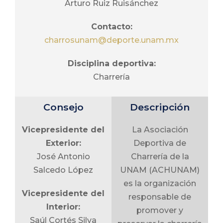
Arturo Ruiz Ruisánchez
Contacto:
charrosunam@deporte.unam.mx
Disciplina deportiva:
Charrería
Consejo
Descripción
Vicepresidente del
La Asociación
Exterior:
Deportiva de
José Antonio
Charrería de la
Salcedo López
UNAM (ACHUNAM)
es la organización
Vicepresidente del
responsable de
Interior:
promover y
Saúl Cortés Silva