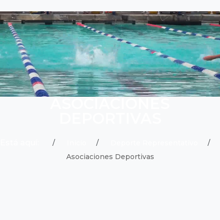
ASOCIACIONES
DEPORTIVAS
Está aquí:
Inicio
Deporte Representativo
Asociaciones Deportivas