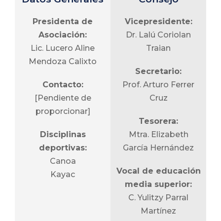
Presidenta de
Vicepresidente:
Asociación:
Dr. Lalú Coriolan
Lic. Lucero Aline
Traian
Mendoza Calixto
Secretario:
Contacto:
Prof. Arturo Ferrer
[Pendiente de
Cruz
proporcionar]
Tesorera:
Disciplinas
Mtra. Elizabeth
deportivas:
García Hernández
Canoa
Vocal de educación
Kayac
media superior:
C. Yulitzy Parral
Martínez