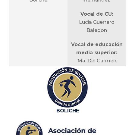
Vocal de CU:
Lucia Guerrero
Baledon
Vocal de educación
media superior:
Ma. Del Carmen
Ayala Cagiao
Vocal de educación
superior:
Pedro Antonio Jalili
Nahim
BOLICHE
Vocal de alumnos:
Sara Fernanda