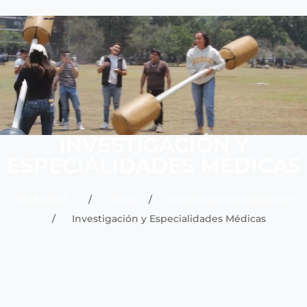
INVESTIGACIÓN Y
ESPECIALIDADES MÉDICAS
Está aquí:
Inicio
Docencia e Investigación
Investigación y Especialidades Médicas