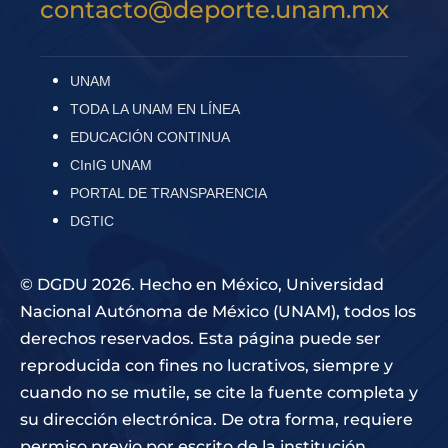
contacto@deporte.unam.mx
UNAM
TODA LA UNAM EN LÍNEA
EDUCACIÓN CONTINUA
CInIG UNAM
PORTAL DE TRANSPARENCIA
DGTIC
© DGDU 2026. Hecho en México, Universidad
Nacional Autónoma de México (UNAM), todos los
derechos reservados. Esta página puede ser
reproducida con fines no lucrativos, siempre y
cuando no se mutile, se cite la fuente completa y
su dirección electrónica. De otra forma, requiere
permiso previo por escrito de la institución.