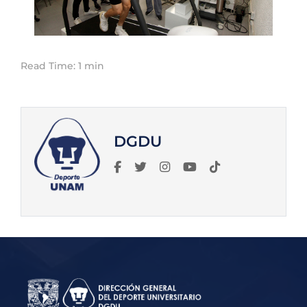
Read Time: 1 min
DGDU