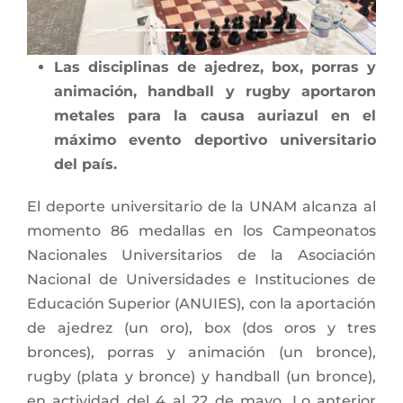
Las disciplinas de ajedrez, box, porras y
animación, handball y rugby aportaron
metales para la causa auriazul en el
máximo evento deportivo universitario
del país.
El deporte universitario de la UNAM alcanza al
momento 86 medallas en los Campeonatos
Nacionales Universitarios de la Asociación
Nacional de Universidades e Instituciones de
Educación Superior (ANUIES), con la aportación
de ajedrez (un oro), box (dos oros y tres
bronces), porras y animación (un bronce),
rugby (plata y bronce) y handball (un bronce),
en actividad del 4 al 22 de mayo. Lo anterior