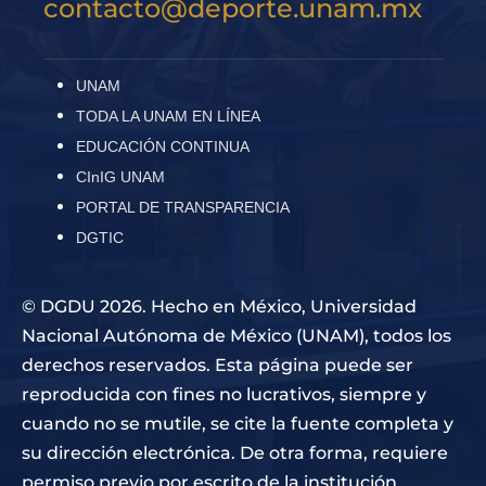
contacto@deporte.unam.mx
UNAM
TODA LA UNAM EN LÍNEA
EDUCACIÓN CONTINUA
CInIG UNAM
PORTAL DE TRANSPARENCIA
DGTIC
© DGDU 2026. Hecho en México, Universidad
Nacional Autónoma de México (UNAM), todos los
derechos reservados. Esta página puede ser
reproducida con fines no lucrativos, siempre y
cuando no se mutile, se cite la fuente completa y
su dirección electrónica. De otra forma, requiere
permiso previo por escrito de la institución.