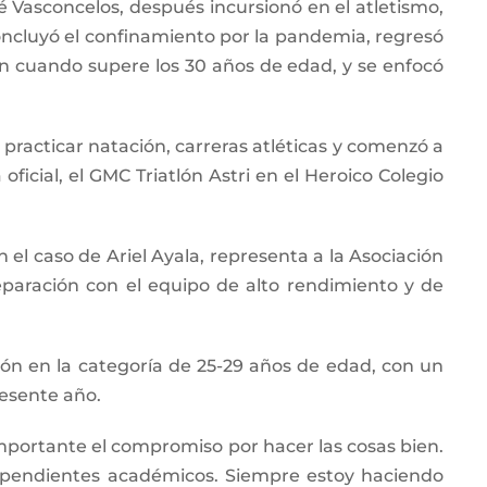
é Vasconcelos, después incursionó en el atletismo,
concluyó el confinamiento por la pandemia, regresó
aun cuando supere los 30 años de edad, y se enfocó
racticar natación, carreras atléticas y comenzó a
ficial, el GMC Triatlón Astri en el Heroico Colegio
n el caso de Ariel Ayala, representa a la Asociación
paración con el equipo de alto rendimiento y de
peón en la categoría de 25-29 años de edad, con un
resente año.
 importante el compromiso por hacer las cosas bien.
 pendientes académicos. Siempre estoy haciendo