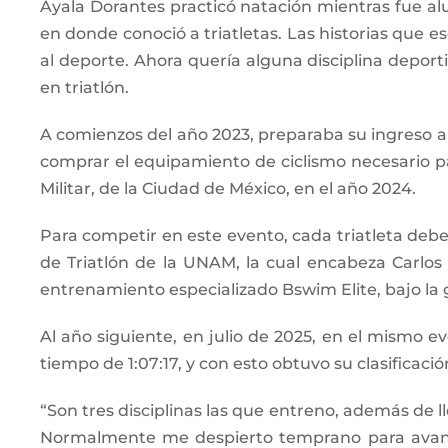
Ayala Dorantes practicó natación mientras fue alu
en donde conoció a triatletas. Las historias que 
al deporte. Ahora quería alguna disciplina deport
en triatlón.
A comienzos del año 2023, preparaba su ingreso a
comprar el equipamiento de ciclismo necesario para
Militar, de la Ciudad de México, en el año 2024.
Para competir en este evento, cada triatleta debe e
de Triatlón de la UNAM, la cual encabeza Carlo
entrenamiento especializado Bswim Elite, bajo la
Al año siguiente, en julio de 2025, en el mismo e
tiempo de 1:07:17, y con esto obtuvo su clasificació
“Son tres disciplinas las que entreno, además de l
Normalmente me despierto temprano para avanza