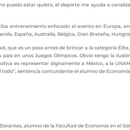
o puedo estar quieto, el deporte me ayuda a canalizar
liza entrenamiento enfocado al evento en Europa, en
da, España, Australia, Bélgica, Gran Bretaña, Hungría,
d, que es un paso antes de brincar a la categoría Élite
país en unos Juegos Olímpicos. Obvio tengo la ilusió
otiva es representar dignamente a México, a la UNAM,
 di todo”, sentencia contundente el alumno de Economía
a Dorantes, alumno de la Facultad de Economía en el Si