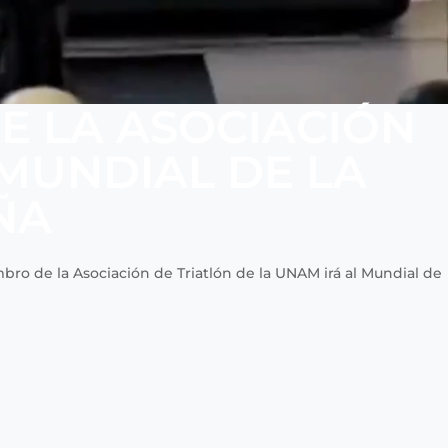
E LA ASOCIACIÓN
 MUNDIAL DE LA
ÑA
o de la Asociación de Triatlón de la UNAM irá al Mundial de