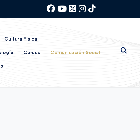
Cultura Física
ología
Cursos
Comunicación Social
io