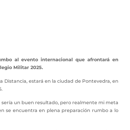
umbo al evento internacional que afrontará en
egio Militar 2025.
a Distancia, estará en la ciudad de Pontevedra, en
6.
ya sería un buen resultado, pero realmente mi meta
uien se encuentra en plena preparación rumbo a lo