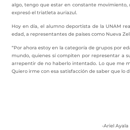
algo, tengo que estar en constante movimiento, n
expresó el triatleta auriazul.
Hoy en día, el alumno deportista de la UNAM rea
edad, a representantes de países como Nueva Zelan
“Por ahora estoy en la categoría de grupos por eda
mundo, quienes sí compiten por representar a su 
arrepentir de no haberlo intentado. Lo que me m
Quiero irme con esa satisfacción de saber que lo
-Ariel Ayal