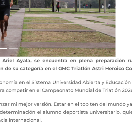
 Ariel Ayala, se encuentra en plena preparación r
de su categoría en el GMC Triatlón Astri Heroico Col
onomía en el Sistema Universidad Abierta y Educación 
ara competir en el Campeonato Mundial de Triatlón 202
anzar mi mejor versión. Estar en el top ten del mundo 
 determinación el alumno deportista universitario, q
ia internacional.