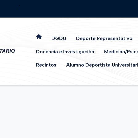
.
DGDU
Deporte Representativo
Docencia e Investigación
Medicina/Psic
Recintos
Alumno Deportista Universitar