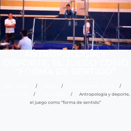
ANTROPOLOGÍA Y
DEPORTE, EL JUEGO COMO
“FORMA DE SENTIDO”
Está aquí:
Inicio
Comunicación Social
Hemeroteca
notas 2026
Antropología y deporte,
el juego como “forma de sentido”