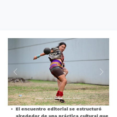
El encuentro editorial se estructuró
alrededor de una práctica cultural que