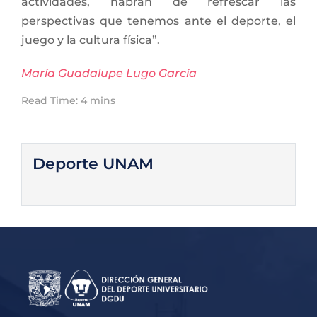
actividades, habrán de refrescar las
perspectivas que tenemos ante el deporte, el
juego y la cultura física”.
María Guadalupe Lugo García
Read Time: 4 mins
Deporte UNAM