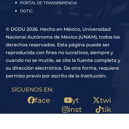
PORTAL DE TRANSPARENCIA
DGTIC
© DGDU 2026. Hecho en México, Universidad
Nacional Autónoma de México (UNAM), todos los
derechos reservados. Esta página puede ser
reproducida con fines no lucrativos, siempre y
cuando no se mutile, se cite la fuente completa y
su dirección electrónica. De otra forma, requiere
permiso previo por escrito de la institución.
SÍGUENOS EN:
face
yt
twi
inst
tik