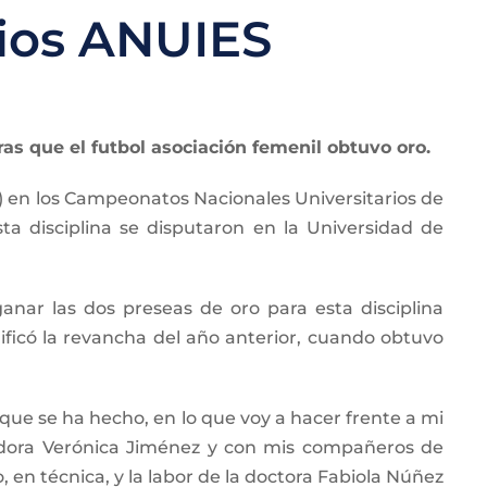
ios ANUIES
ras que el futbol asociación femenil obtuvo oro.
e) en los Campeonatos Nacionales Universitarios de
ta disciplina se disputaron en la Universidad de
nar las dos preseas de oro para esta disciplina
nificó la revancha del año anterior, cuando obtuvo
ue se ha hecho, en lo que voy a hacer frente a mi
enadora Verónica Jiménez y con mis compañeros de
en técnica, y la labor de la doctora Fabiola Núñez