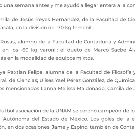
lo una semana antes y me ayudó a llegar entera a la 
ila de Jesús Reyes Hernández, de la Facultad de Cienc
cala, en la división de -70 kg femenil.
osas, alumno de la Facultad de Contaduría y Administr
en los -60 kg varonil; el dueto de Marco Sacbe Ál
ás en la modalidad de equipos mixtos.
a Paxtian Felipe, alumna de la Facultad de Filosofía
ral, de Ciencias; Ulises Yael Pérez González, de Quími
 los mencionados Lanna Melissa Maldonado, Camila de 
e futbol asociación de la UNAM se coronó campeón de 
dad Autónoma del Estado de México. Los goles de la 
, en dos ocasiones; Jamely Espino, también de Contadu