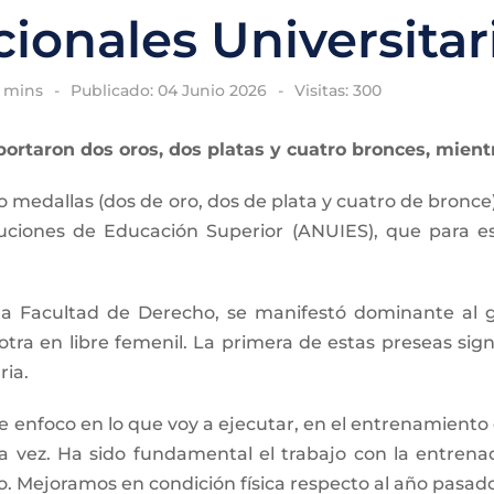
onales Universitar
5 mins
Publicado: 04 Junio 2026
Visitas: 300
portaron dos oros, dos platas y cuatro bronces, mient
 medallas (dos de oro, dos de plata y cuatro de bronc
tuciones de Educación Superior (ANUIES), que para es
la Facultad de Derecho, se manifestó dominante al ga
 otra en libre femenil. La primera de estas preseas sig
ria.
nfoco en lo que voy a ejecutar, en el entrenamiento q
 otra vez. Ha sido fundamental el trabajo con la entr
 Mejoramos en condición física respecto al año pasado, 