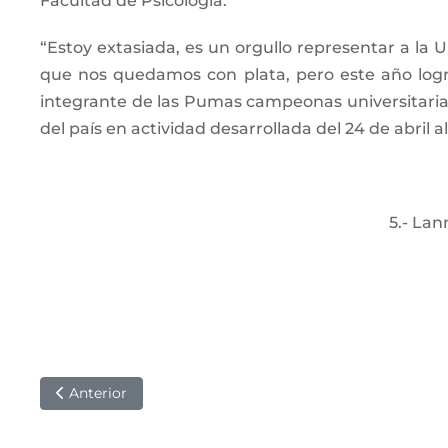
Facultad de Psicología.
“Estoy extasiada, es un orgullo representar a la
que nos quedamos con plata, pero este año logr
integrante de las Pumas campeonas universitarias
del país en actividad desarrollada del 24 de abril 
5.- Lan
Anterior