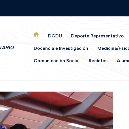
.
DGDU
Deporte Representativo
Docencia e Investigación
Medicina/Psic
Comunicación Social
Recintos
Alumn