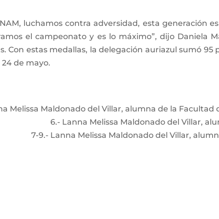
 UNAM, luchamos contra adversidad, esta generación es 
amos el campeonato y es lo máximo”, dijo Daniela Ma
. Con estas medallas, la delegación auriazul sumó 95 
al 24 de mayo.
na Melissa Maldonado del Villar, alumna de la Facultad
6.- Lanna Melissa Maldonado del Villar, al
7-9.- Lanna Melissa Maldonado del Villar, alumna