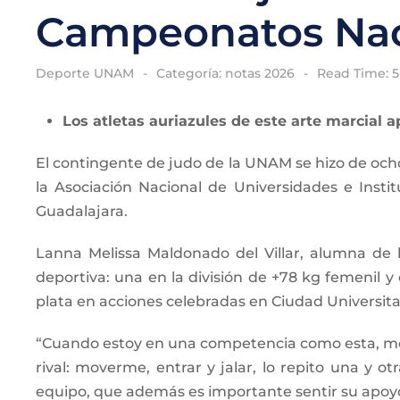
Campeonatos Naci
Deporte UNAM
Categoría:
notas 2026
Read Time: 
Los atletas auriazules de este arte marcial a
El contingente de judo de la UNAM se hizo de ocho
la Asociación Nacional de Universidades e Insti
Guadalajara.
Lanna Melissa Maldonado del Villar, alumna de 
deportiva: una en la división de +78 kg femenil y
plata en acciones celebradas en Ciudad Universita
“Cuando estoy en una competencia como esta, me e
rival: moverme, entrar y jalar, lo repito una y
equipo, que además es importante sentir su apoyo.