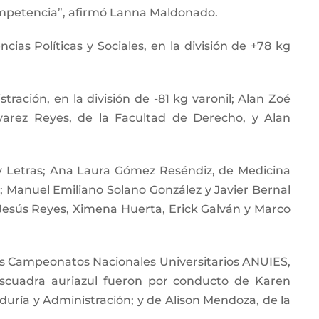
competencia”, afirmó Lanna Maldonado.
ias Políticas y Sociales, en la división de +78 kg
ación, en la división de -81 kg varonil; Alan Zoé
varez Reyes, de la Facultad de Derecho, y Alan
 y Letras; Ana Laura Gómez Reséndiz, de Medicina
ca; Manuel Emiliano Solano González y Javier Bernal
Jesús Reyes, Ximena Huerta, Erick Galván y Marco
los Campeonatos Nacionales Universitarios ANUIES,
escuadra auriazul fueron por conducto de Karen
ría y Administración; y de Alison Mendoza, de la