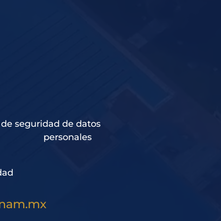
 de seguridad de datos
personales
dad
unam.mx