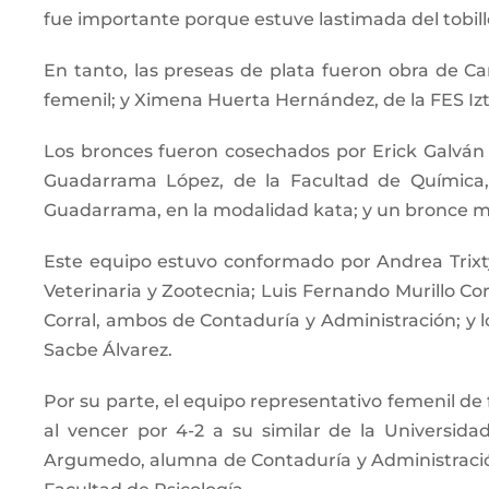
fue importante porque estuve lastimada del tobil
En tanto, las preseas de plata fueron obra de Cam
femenil; y Ximena Huerta Hernández, de la FES Izta
Los bronces fueron cosechados por Erick Galván R
Guadarrama López, de la Facultad de Química, 
Guadarrama, en la modalidad kata; y un bronce m
Este equipo estuvo conformado por Andrea Trixty
Veterinaria y Zootecnia; Luis Fernando Murillo Cor
Corral, ambos de Contaduría y Administración; y
Sacbe Álvarez.
Por su parte, el equipo representativo femenil d
al vencer por 4-2 a su similar de la Universi
Argumedo, alumna de Contaduría y Administración