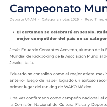
Campeonato Mund
Deporte UNAM
Categoría:
notas 2026
Read Time: 
El certamen se celebrará en Jesolo, Ital
mejor competidor del país en su categor
Jesús Eduardo Cervantes Acevedo, alumno de la Es
Mundial de Kickboxing de la Asociación Mundial de
Jesolo, Italia.
Eduardo se consolidó como el mejor atleta mexica
anterior luego de haber logrado un exitoso recor
primer lugar del ranking de WAKO México.
Una vez confirmado como campeón nacional, el dep
la Comisión Nacional de Cultura Física y Deporte