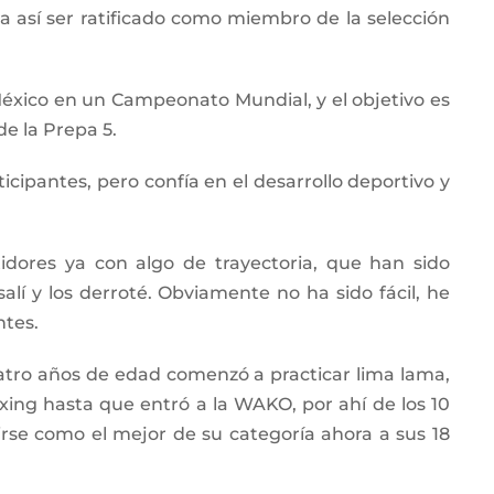
a así ser ratificado como miembro de la selección
México en un Campeonato Mundial, y el objetivo es
e la Prepa 5.
ipantes, pero confía en el desarrollo deportivo y
ores ya con algo de trayectoria, que han sido
í y los derroté. Obviamente no ha sido fácil, he
ntes.
cuatro años de edad comenzó a practicar lima lama,
ng hasta que entró a la WAKO, por ahí de los 10
irse como el mejor de su categoría ahora a sus 18