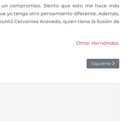
mo un compromiso. Siento que esto me hace más
 que yo tenga otro pensamiento diferente. Además,
untó Cervantes Acevedo, quien tiene la ilusión de
Omar Hernández.
Siguiente