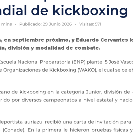
ial de kickboxing
4 mins
Publicado: 29 Junio 2026
Visitas: 571
ia, en septiembre próximo, y Eduardo Cervantes l
ía, división y modalidad de combate.
cuela Nacional Preparatoria (ENP) plantel 5 José Vas
 Organizaciones de Kickboxing (WAKO), el cual se celeb
no de kickboxing en la categoría Junior, división de 
rido por diversos campeonatos a nivel estatal y nacio
ortista auriazul recibió una carta de invitación para 
 (Conade). En la primera le hicieron pruebas físicas 