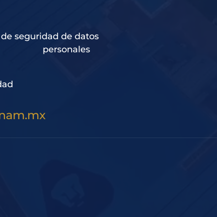
 de seguridad de datos
personales
dad
unam.mx