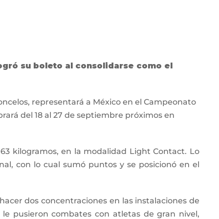
ogró su boleto al consolidarse como el
concelos, representará a México en el Campeonato
rará del 18 al 27 de septiembre próximos en
-63 kilogramos, en la modalidad Light Contact. Lo
nal, con lo cual sumó puntos y se posicionó en el
hacer dos concentraciones en las instalaciones de
y le pusieron combates con atletas de gran nivel,