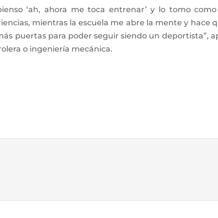
 pienso ‘ah, ahora me toca entrenar’ y lo tomo co
riencias, mientras la escuela me abre la mente y hace
 puertas para poder seguir siendo un deportista”, ap
olera o ingeniería mecánica.