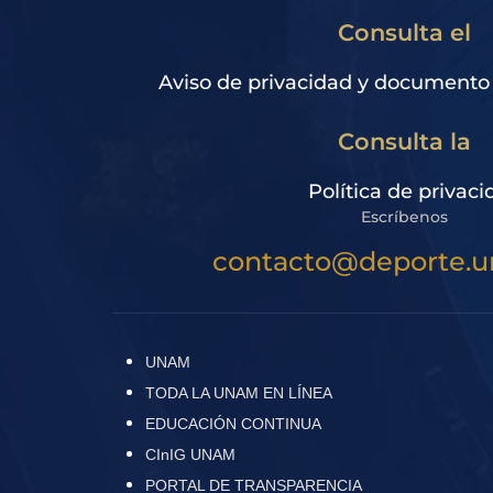
Consulta el
Aviso de privacidad y documento
Consulta la
Política de privaci
Escríbenos
contacto@deporte.
UNAM
TODA LA UNAM EN LÍNEA
EDUCACIÓN CONTINUA
CInIG UNAM
PORTAL DE TRANSPARENCIA