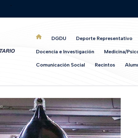
.
DGDU
Deporte Representativo
Docencia e Investigación
Medicina/Psic
Comunicación Social
Recintos
Alumn