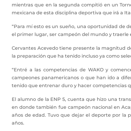
mientras que en la segunda compitió en un Torneo
mexicana de esta disciplina deportiva que irá a Ital
“Para mí esto es un sueño, una oportunidad de de
el primer lugar, ser campeón del mundo y traerle 
Cervantes Acevedo tiene presente la magnitud del
la preparación que ha tenido incluso ya como sel
“Entré a las competencias de WAKO y comencé 
campeones panamericanos o que han ido a diferen
tenido que entrenar duro y hacer competencias 
El alumno de la ENP 5, cuenta que hizo una transi
en donde también fue campeón nacional en Acapu
años de edad. Tuvo que dejar el deporte por la p
años.